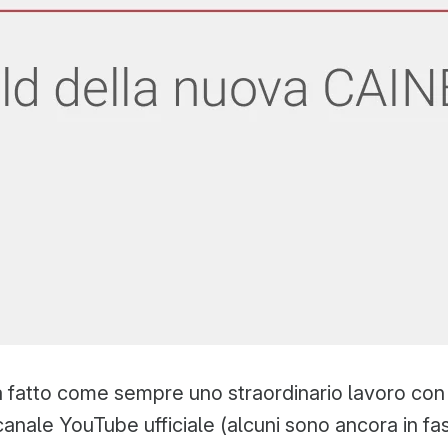
a fatto come sempre uno straordinario lavoro con i
canale YouTube ufficiale (alcuni sono ancora in fa