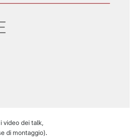
 video dei talk,
se di montaggio).