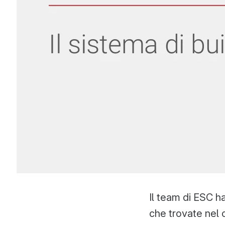
Il team di ESC h
che trovate nel 