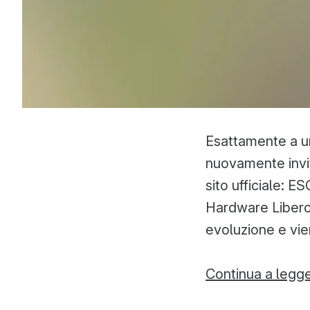
Esattamente a un
nuovamente invit
sito ufficiale: E
Hardware Libero,
evoluzione e vien
Continua a legg