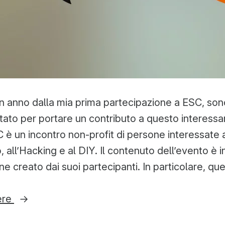
 anno dalla mia prima partecipazione a ESC, son
ato per portare un contributo a questo interessa
SC è un incontro non-profit di persone interessate
 all’Hacking e al DIY. Il contenuto dell’evento è i
e creato dai suoi partecipanti. In particolare, qu
“I
ere
miei