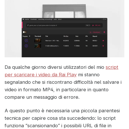
Da qualche giorno diversi utilizzatori del mio
script
per scaricare i video da Rai Play
mi stanno
segnalando che si riscontrano difficoltà nel salvare i
video in formato MP4, in particolare in quanto
compare un messaggio di errore.
A questo punto è necessaria una piccola parentesi
tecnica per capire cosa sta succedendo: lo script
funziona “scansionando” i possibili URL di file in