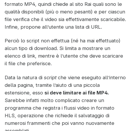
formato MP4, quindi chiede al sito Rai quali sono le
qualità disponibili (più o meno pesanti) e per ciascun
file verifica che il video sia effettivamente scaricabile.
Infine, propone all’utente una lista di URL.
Perciò lo script non effettua (né ha mai effettuato)
alcun tipo di download. Si limita a mostrare un
elenco di link, mentre è l’utente che deve scaricare
il file che preferisce.
Data la natura di
script
che viene eseguito all’interno
della pagina, tramite l’aiuto di una piccola
estensione, esso
si deve limitare ai file MP4.
Sarebbe infatti molto complicato creare un
programma che registra i flussi video in formato
HLS, operazione che richiede il salvataggio di
numerosi frammenti che poi vanno nuovamente
assemblati.