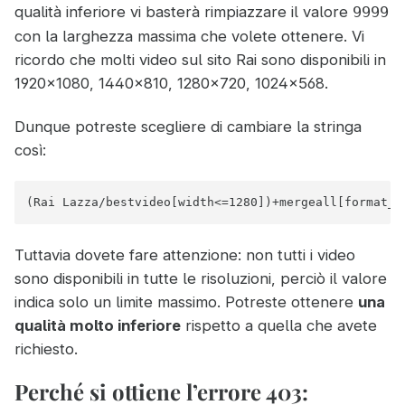
qualità inferiore vi basterà rimpiazzare il valore
9999
con la larghezza massima che volete ottenere. Vi
ricordo che molti video sul sito Rai sono disponibili in
1920×1080, 1440×810, 1280×720, 1024×568.
Dunque potreste scegliere di cambiare la stringa
così:
(Rai Lazza/bestvideo[width<=1280])+mergeall[format_i
Tuttavia dovete fare attenzione: non tutti i video
sono disponibili in tutte le risoluzioni, perciò il valore
indica solo un limite massimo. Potreste ottenere
una
qualità molto inferiore
rispetto a quella che avete
richiesto.
Perché si ottiene l’errore 403: