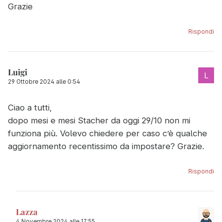
Grazie
Rispondi
Luigi
29 Ottobre 2024 alle 0:54
Ciao a tutti,
dopo mesi e mesi Stacher da oggi 29/10 non mi
funziona più. Volevo chiedere per caso c’è qualche
aggiornamento recentissimo da impostare? Grazie.
Rispondi
Lazza
4 Novembre 2024 alle 17:55