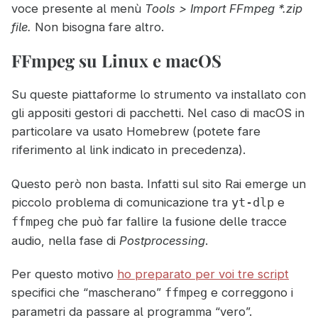
voce presente al menù
Tools > Import FFmpeg *.zip
file.
Non bisogna fare altro.
FFmpeg su Linux e macOS
Su queste piattaforme lo strumento va installato con
gli appositi gestori di pacchetti. Nel caso di macOS in
particolare va usato Homebrew (potete fare
riferimento al link indicato in precedenza).
Questo però non basta. Infatti sul sito Rai emerge un
piccolo problema di comunicazione tra
e
yt-dlp
che può far fallire la fusione delle tracce
ffmpeg
audio, nella fase di
Postprocessing
.
Per questo motivo
ho preparato per voi tre script
specifici che “mascherano”
e correggono i
ffmpeg
parametri da passare al programma “vero”.