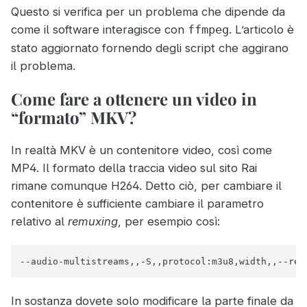
Questo si verifica per un problema che dipende da
come il software interagisce con
. L’articolo è
ffmpeg
stato aggiornato fornendo degli script che aggirano
il problema.
Come fare a ottenere un video in
“formato” MKV?
In realtà MKV è un contenitore video, così come
MP4. Il formato della traccia video sul sito Rai
rimane comunque H264. Detto ciò, per cambiare il
contenitore è sufficiente cambiare il parametro
relativo al
remuxing
, per esempio così:
--audio-multistreams,,-S,,protocol:m3u8,width,,--rem
In sostanza dovete solo modificare la parte finale da