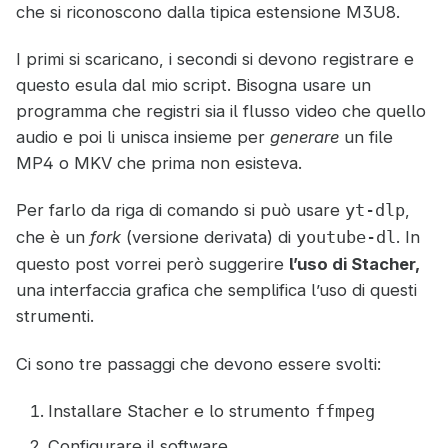
che si riconoscono dalla tipica estensione M3U8.
I primi si scaricano, i secondi si devono registrare e
questo esula dal mio script. Bisogna usare un
programma che registri sia il flusso video che quello
audio e poi li unisca insieme per
generare
un file
MP4 o MKV che prima non esisteva.
Per farlo da riga di comando si può usare
,
yt-dlp
che è un
fork
(versione derivata) di
. In
youtube-dl
questo post vorrei però suggerire
l’uso di Stacher,
una interfaccia grafica che semplifica l’uso di questi
strumenti.
Ci sono tre passaggi che devono essere svolti:
Installare Stacher e lo strumento
ffmpeg
Configurare il software