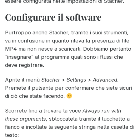
essere configurata nelle impostazioni di Stacher.
Configurare il software
Purtroppo anche Stacher, tramite i suoi strumenti,
va in confusione in quanto rileva la presenza di file
MP4 ma non riesce a scaricarli. Dobbiamo pertanto
“insegnare” al programma quali sono i flussi che
deve registrare.
Aprite il menù
Stacher > Settings > Advanced
.
Premete il pulsante per confermare che siete sicuri
di ciò che state facendo.
Scorrete fino a trovare la voce
Always run with
these arguments,
sbloccatela tramite il lucchetto a
fianco e incollate la seguente stringa nella casella di
testo: