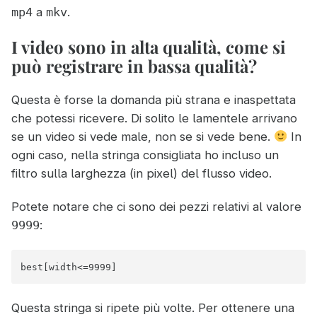
a
.
mp4
mkv
I video sono in alta qualità, come si
può registrare in bassa qualità?
Questa è forse la domanda più strana e inaspettata
che potessi ricevere. Di solito le lamentele arrivano
se un video si vede male, non se si vede bene.
In
ogni caso, nella stringa consigliata ho incluso un
filtro sulla larghezza (in pixel) del flusso video.
Potete notare che ci sono dei pezzi relativi al valore
:
9999
best[width<=9999]
Questa stringa si ripete più volte. Per ottenere una