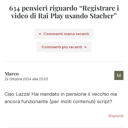
634 pensieri riguardo “
Registrare i
video di Rai Play usando Stacher
”
Navigazione
Commenti meno recenti
commenti
Commenti più recenti
Marco
26 Ottobre 2024 alle 23:03
Ciao Lazza! Hai mandato in pensione il vecchio ma
ancora funzionante (per molti contenuti) script?
Rispondi