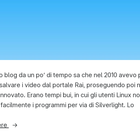
 blog da un po’ di tempo sa che nel 2010 avevo p
 salvare i video dal portale Rai, proseguendo poi 
innovato. Erano tempi bui, in cui gli utenti Linux 
acilmente i programmi per via di Silverlight. Lo
“Scaricare
ere
i