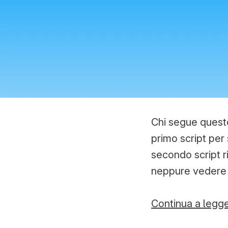
Chi segue questo
primo script per
secondo script r
neppure vedere f
Continua a legg