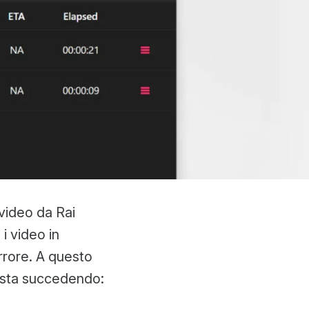
 video da Rai
i video in
rrore. A questo
a sta succedendo: