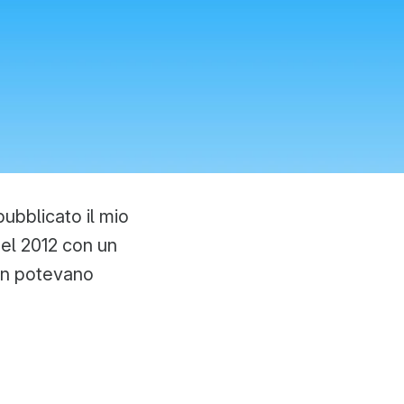
ubblicato il mio
nel 2012 con un
non potevano