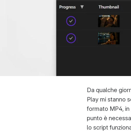
Da qualche giorno
Play mi stanno se
formato MP4, in 
punto è necessar
lo script funzion