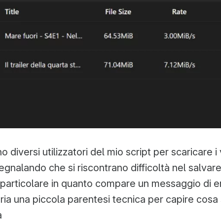
 diversi utilizzatori del mio script per scaricare i
gnalando che si riscontrano difficoltà nel salvare 
particolare in quanto compare un messaggio di e
ia una piccola parentesi tecnica per capire cos
a