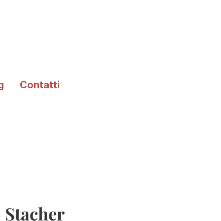
g
Contatti
o Stacher