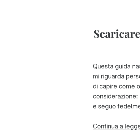
Scaricare
Questa guida nas
mi riguarda pers
di capire come o
considerazione: 
e seguo fedelme
Continua a legg