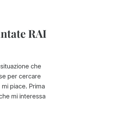
untate RAI
 situazione che
se per cercare
e mi piace. Prima
che mi interessa