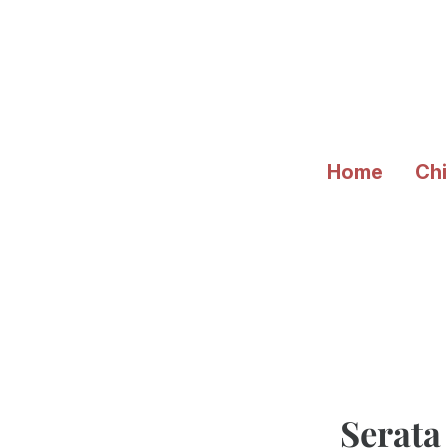
Vai
al
contenuto
Home
Chi
Serata