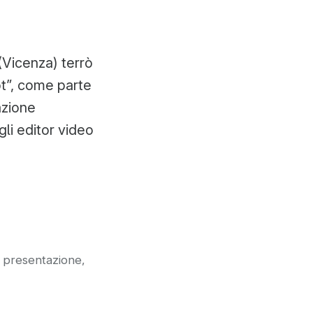
(Vicenza) terrò
t”, come parte
azione
li editor video
,
,
presentazione