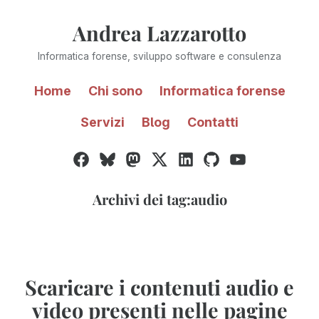
Vai
Andrea Lazzarotto
al
contenuto
Informatica forense, sviluppo software e consulenza
Home
Chi sono
Informatica forense
Servizi
Blog
Contatti
Facebook
Bluesky
Mastodon
Twitter
LinkedIn
GitHub
YouTube
/
X
Archivi dei tag:
audio
Scaricare i contenuti audio e
video presenti nelle pagine