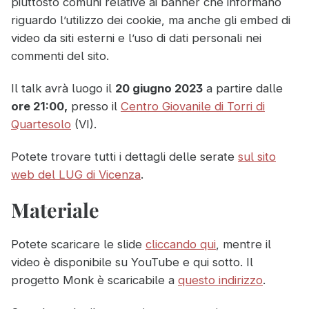
piuttosto comuni relative ai banner che informano
riguardo l’utilizzo dei cookie, ma anche gli embed di
video da siti esterni e l’uso di dati personali nei
commenti del sito.
Il talk avrà luogo il
20 giugno 2023
a partire dalle
ore 21:00,
presso il
Centro Giovanile di Torri di
Quartesolo
(VI).
Potete trovare tutti i dettagli delle serate
sul sito
web del LUG di Vicenza
.
Materiale
Potete scaricare le slide
cliccando qui
, mentre il
video è disponibile su YouTube e qui sotto. Il
progetto Monk è scaricabile a
questo indirizzo
.