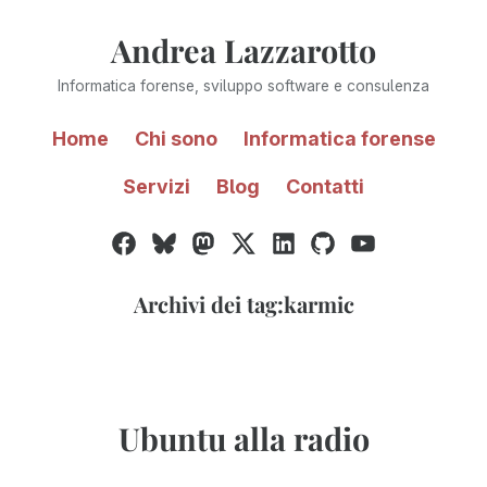
Vai
Andrea Lazzarotto
al
contenuto
Informatica forense, sviluppo software e consulenza
Home
Chi sono
Informatica forense
Servizi
Blog
Contatti
Facebook
Bluesky
Mastodon
Twitter
LinkedIn
GitHub
YouTube
/
X
Archivi dei tag:
karmic
Ubuntu alla radio