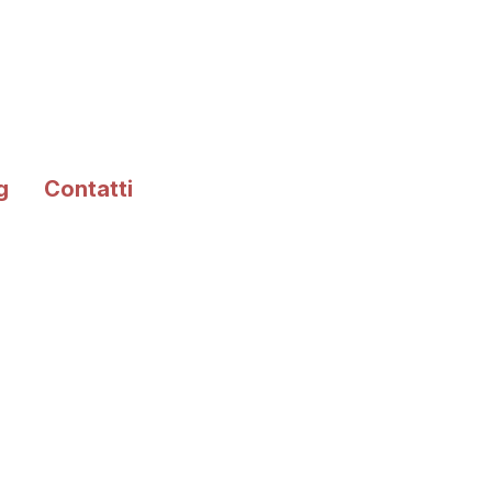
g
Contatti