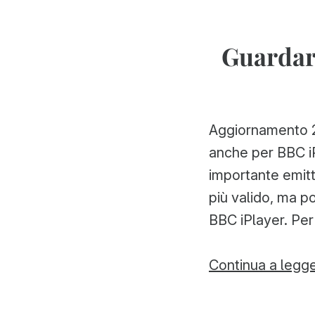
Guardare
Aggiornamento 20
anche per BBC iP
importante emitt
più valido, ma p
BBC iPlayer. Pe
Continua a legg