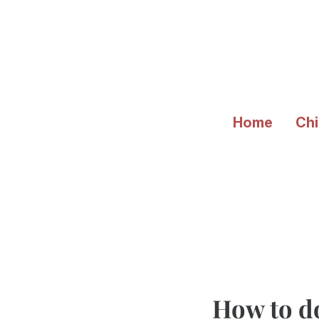
Vai
al
contenuto
Home
Chi
How to d