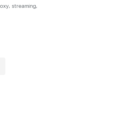
,
,
oxy
streaming