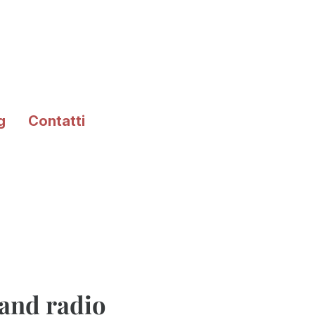
g
Contatti
and radio