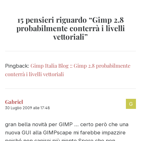
15 pensieri riguardo “
Gimp 2.8
probabilmente conterrà i livelli
vettoriali
”
Gimp Italia Blog :: Gimp 2.8 probabilmente
Pingback:
conterrà i livelli vettoriali
Gabriel
30 Luglio 2009 alle 17:48
gran bella novità per GIMP … certo però che una
nuova GUI alla GIMPscape mi farebbe impazzire
poiché non capirei più niente.Spero che non