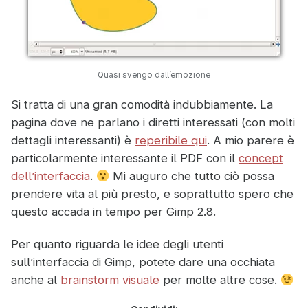
Quasi svengo dall’emozione
Si tratta di una gran comodità indubbiamente. La
pagina dove ne parlano i diretti interessati (con molti
dettagli interessanti) è
reperibile qui
. A mio parere è
particolarmente interessante il PDF con il
concept
dell’interfaccia
.
Mi auguro che tutto ciò possa
prendere vita al più presto, e soprattutto spero che
questo accada in tempo per Gimp 2.8.
Per quanto riguarda le idee degli utenti
sull’interfaccia di Gimp, potete dare una occhiata
anche al
brainstorm visuale
per molte altre cose.