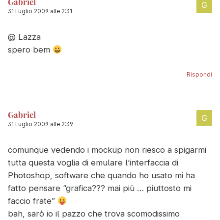
Gabriel
31 Luglio 2009 alle 2:31
@ Lazza
spero bem
Rispondi
Gabriel
31 Luglio 2009 alle 2:39
comunque vedendo i mockup non riesco a spigarmi
tutta questa voglia di emulare l’interfaccia di
Photoshop, software che quando ho usato mi ha
fatto pensare “grafica??? mai più … piuttosto mi
faccio frate”
bah, sarò io il pazzo che trova scomodissimo