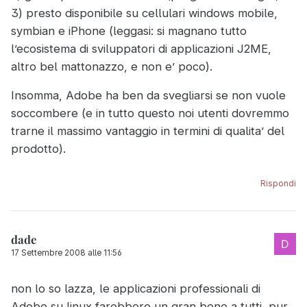
3) presto disponibile su cellulari windows mobile,
symbian e iPhone (leggasi: si magnano tutto
l’ecosistema di sviluppatori di applicazioni J2ME,
altro bel mattonazzo, e non e’ poco).
Insomma, Adobe ha ben da svegliarsi se non vuole
soccombere (e in tutto questo noi utenti dovremmo
trarne il massimo vantaggio in termini di qualita’ del
prodotto).
Rispondi
dade
17 Settembre 2008 alle 11:56
non lo so lazza, le applicazioni professionali di
Adobe su linux farebbero un gran bene a tutti, pur