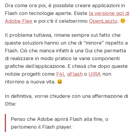
Ora come ora poi, è possibile creare applicazioni in
Flash con tecnologie aperte. Esiste
la versione gpl di
Adobe Flex
e poi c’è il celeberrimo
OpenLaszlo
.
Il problema tuttavia, rimane sempre sul fatto che
queste soluzioni hanno un che di “minore” rispetto a
Flash. Ciò che manca infatti è una Gui che permetta
di realizzare in modo pratico le varie componenti
grafiche dell’applicazione. E chissà che dopo queste
notizie progetti come
F4l
,
qFlash
o
UIRA
non
ritornino a nuova vita.
In definitiva, vorrei chiudere con una affermazione di
Otte:
Penso che Adobe aprirà Flash alla fine, o
perlomeno il Flash player.