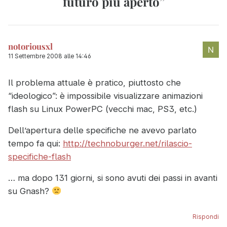
futuro più aperto
”
notoriousxl
11 Settembre 2008 alle 14:46
Il problema attuale è pratico, piuttosto che
“ideologico”: è impossibile visualizzare animazioni
flash su Linux PowerPC (vecchi mac, PS3, etc.)
Dell’apertura delle specifiche ne avevo parlato
tempo fa qui:
http://technoburger.net/rilascio-
specifiche-flash
… ma dopo 131 giorni, si sono avuti dei passi in avanti
su Gnash?
Rispondi