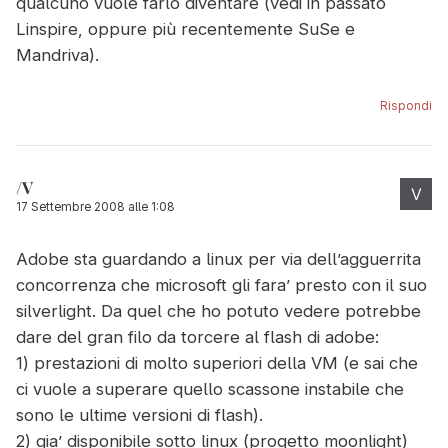
qualcuno vuole farlo diventare (vedi in passato
Linspire, oppure più recentemente SuSe e
Mandriva).
Rispondi
/V
17 Settembre 2008 alle 1:08
Adobe sta guardando a linux per via dell’agguerrita
concorrenza che microsoft gli fara’ presto con il suo
silverlight. Da quel che ho potuto vedere potrebbe
dare del gran filo da torcere al flash di adobe:
1) prestazioni di molto superiori della VM (e sai che
ci vuole a superare quello scassone instabile che
sono le ultime versioni di flash).
2) gia’ disponibile sotto linux (progetto moonlight)