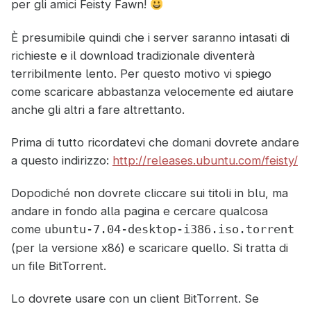
per gli amici Feisty Fawn!
È presumibile quindi che i server saranno intasati di
richieste e il download tradizionale diventerà
terribilmente lento. Per questo motivo vi spiego
come scaricare abbastanza velocemente ed aiutare
anche gli altri a fare altrettanto.
Prima di tutto ricordatevi che domani dovrete andare
a questo indirizzo:
http://releases.ubuntu.com/feisty/
Dopodiché non dovrete cliccare sui titoli in blu, ma
andare in fondo alla pagina e cercare qualcosa
come
ubuntu-7.04-desktop-i386.iso.torrent
(per la versione x86) e scaricare quello. Si tratta di
un file BitTorrent.
Lo dovrete usare con un client BitTorrent. Se