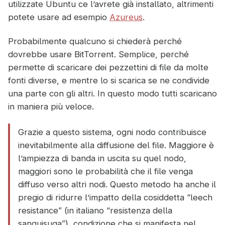
utilizzate Ubuntu ce l’avrete già installato, altrimenti
potete usare ad esempio
Azureus
.
Probabilmente qualcuno si chiederà perché
dovrebbe usare BitTorrent. Semplice, perché
permette di scaricare dei pezzettini di file da molte
fonti diverse, e mentre lo si scarica se ne condivide
una parte con gli altri. In questo modo tutti scaricano
in maniera più veloce.
Grazie a questo sistema, ogni nodo contribuisce
inevitabilmente alla diffusione del file. Maggiore è
l’ampiezza di banda in uscita su quel nodo,
maggiori sono le probabilità che il file venga
diffuso verso altri nodi. Questo metodo ha anche il
pregio di ridurre l’impatto della cosiddetta “leech
resistance” (in italiano “resistenza della
sanguisuga”), condizione che si manifesta nel