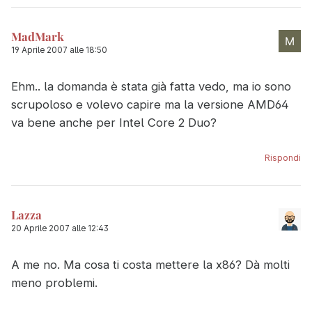
MadMark
19 Aprile 2007 alle 18:50
Ehm.. la domanda è stata già fatta vedo, ma io sono
scrupoloso e volevo capire ma la versione AMD64
va bene anche per Intel Core 2 Duo?
Rispondi
Lazza
20 Aprile 2007 alle 12:43
A me no. Ma cosa ti costa mettere la x86? Dà molti
meno problemi.