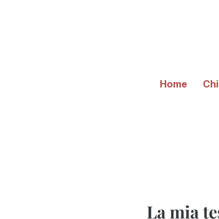
Vai
al
contenuto
Home
Chi
La mia te