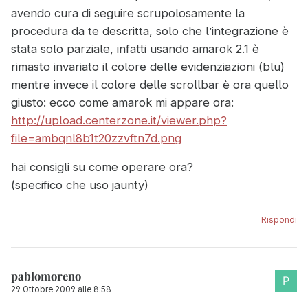
avendo cura di seguire scrupolosamente la
procedura da te descritta, solo che l’integrazione è
stata solo parziale, infatti usando amarok 2.1 è
rimasto invariato il colore delle evidenziazioni (blu)
mentre invece il colore delle scrollbar è ora quello
giusto: ecco come amarok mi appare ora:
http://upload.centerzone.it/viewer.php?
file=ambqnl8b1t20zzvftn7d.png
hai consigli su come operare ora?
(specifico che uso jaunty)
Rispondi
pablomoreno
29 Ottobre 2009 alle 8:58