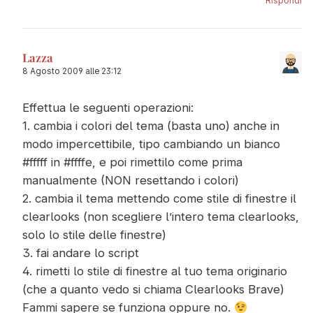
Rispondi
Lazza
8 Agosto 2009 alle 23:12
Effettua le seguenti operazioni:
1. cambia i colori del tema (basta uno) anche in
modo impercettibile, tipo cambiando un bianco
#fffff in #ffffe, e poi rimettilo come prima
manualmente (NON resettando i colori)
2. cambia il tema mettendo come stile di finestre il
clearlooks (non scegliere l’intero tema clearlooks,
solo lo stile delle finestre)
3. fai andare lo script
4. rimetti lo stile di finestre al tuo tema originario
(che a quanto vedo si chiama Clearlooks Brave)
Fammi sapere se funziona oppure no.