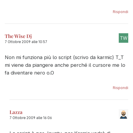
Rispondi
The Wise Dj
7 Ottobre 2009 alle 10:57
Non mi funziona più lo script (scrivo da karmic) T_T
mi viene da piangere anche perché il cursore me lo
fa diventare nero o.O
Rispondi
Lazza
7 Ottobre 2009 alle 16:06