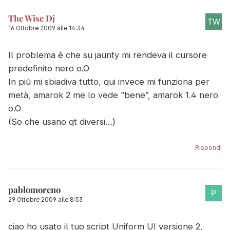
The Wise Dj
16 Ottobre 2009 alle 14:34
Il problema è che su jaunty mi rendeva il cursore
predefinito nero o.O
In più mi sbiadiva tutto, qui invece mi funziona per
metà, amarok 2 me lo vede “bene”, amarok 1.4 nero
o.O
(So che usano qt diversi…)
Rispondi
pablomoreno
29 Ottobre 2009 alle 8:53
ciao ho usato il tuo script Uniform UI versione 2,