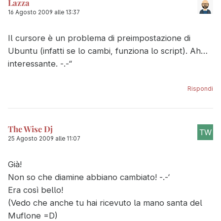
Lazza
16 Agosto 2009 alle 13:37
Il cursore è un problema di preimpostazione di
Ubuntu (infatti se lo cambi, funziona lo script). Ah…
interessante. -.-“
Rispondi
The Wise Dj
25 Agosto 2009 alle 11:07
Già!
Non so che diamine abbiano cambiato! -.-‘
Era così bello!
(Vedo che anche tu hai ricevuto la mano santa del
Muflone =D)