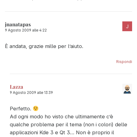
jnanatapas
9 Agosto 2009 alle 4:22
È andata, grazie mille per l’aiuto.
Rispondi
Lazza
9 Agosto 2009 alle 13:39
Perfetto.
Ad ogni modo ho visto che ultimamente c’è
qualche problema per il tema (non i colori) delle
applicazioni Kde 3 e Qt 3… Non è proprio il