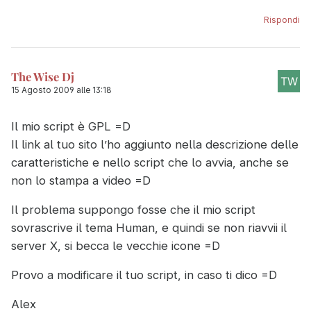
Rispondi
The Wise Dj
15 Agosto 2009 alle 13:18
Il mio script è GPL =D
Il link al tuo sito l’ho aggiunto nella descrizione delle
caratteristiche e nello script che lo avvia, anche se
non lo stampa a video =D
Il problema suppongo fosse che il mio script
sovrascrive il tema Human, e quindi se non riavvii il
server X, si becca le vecchie icone =D
Provo a modificare il tuo script, in caso ti dico =D
Alex