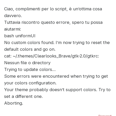
Ciao, complimenti per lo script, è un’ottima cosa
davvero.
Tuttavia riscontro questo errore, spero tu possa
aiutarmi:
bash uniformUI
No custom colors found. I’m now trying to reset the
default colors and go on.
cat: ~/.themes/Clearlooks_Brave/gtk-2.0/gtkrc:
Nessun file o directory
Trying to update colors…
Some errors were encountered when trying to get
your colors configuration.
Your theme probably doesn’t support colors. Try to
set a different one.
Aborting.