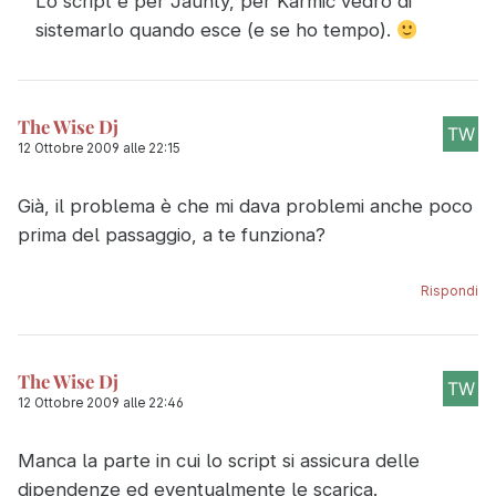
Lo script è per Jaunty, per Karmic vedrò di
sistemarlo quando esce (e se ho tempo).
The Wise Dj
12 Ottobre 2009 alle 22:15
Già, il problema è che mi dava problemi anche poco
prima del passaggio, a te funziona?
Rispondi
The Wise Dj
12 Ottobre 2009 alle 22:46
Manca la parte in cui lo script si assicura delle
dipendenze ed eventualmente le scarica.