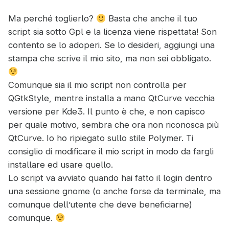
Ma perché toglierlo?
Basta che anche il tuo
script sia sotto Gpl e la licenza viene rispettata! Son
contento se lo adoperi. Se lo desideri, aggiungi una
stampa che scrive il mio sito, ma non sei obbligato.
Comunque sia il mio script non controlla per
QGtkStyle, mentre installa a mano QtCurve vecchia
versione per Kde3. Il punto è che, e non capisco
per quale motivo, sembra che ora non riconosca più
QtCurve. Io ho ripiegato sullo stile Polymer. Ti
consiglio di modificare il mio script in modo da fargli
installare ed usare quello.
Lo script va avviato quando hai fatto il login dentro
una sessione gnome (o anche forse da terminale, ma
comunque dell’utente che deve beneficiarne)
comunque.